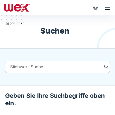
WEX Worl
Suchen
Homepage
Suchen
Suchen
Geben Sie Ihre Suchbegriffe oben
ein.