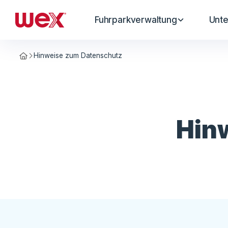
Fuhrparkverwaltung
Unt
Hinweise zum Datenschutz
Homepage
Hin