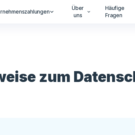
Über
Häufige
ernehmenszahlungen
uns
Fragen
weise zum Datensc