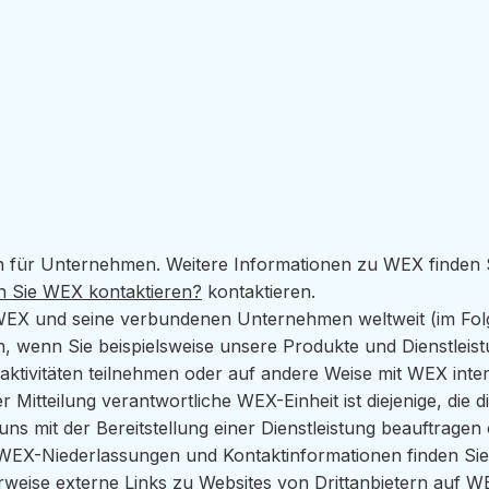
en für Unternehmen. Weitere Informationen zu WEX finden 
 Sie WEX kontaktieren?
kontaktieren.
e WEX und seine verbundenen Unternehmen weltweit (im Fo
wenn Sie beispielsweise unsere Produkte und Dienstleist
ivitäten teilnehmen oder auf andere Weise mit WEX inter
itteilung verantwortliche WEX-Einheit ist diejenige, die d
 mit der Bereitstellung einer Dienstleistung beauftragen o
n WEX-Niederlassungen und Kontaktinformationen finden Si
eise externe Links zu Websites von Drittanbietern auf WE