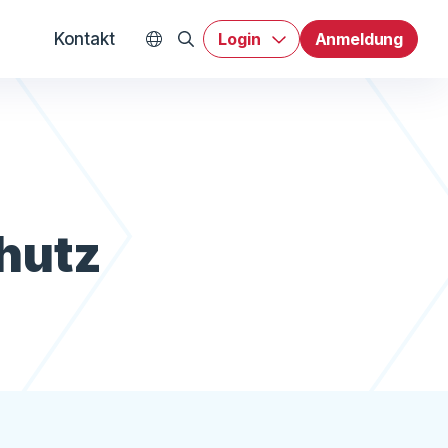
Kontakt
Login
Anmeldung
WEX Worldwide
hutz