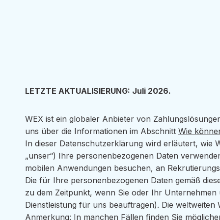
LETZTE AKTUALISIERUNG: Juli 2026.
WEX ist ein globaler Anbieter von Zahlungslösung
uns über die Informationen im Abschnitt
Wie können
In dieser Datenschutzerklärung wird erläutert, wi
„unser“) Ihre personenbezogenen Daten verwenden, 
mobilen Anwendungen besuchen, an Rekrutierungsakt
Die für Ihre personenbezogenen Daten gemäß dieser M
zu dem Zeitpunkt, wenn Sie oder Ihr Unternehmen uns
Dienstleistung für uns beauftragen). Die weltweite
Anmerkung: In manchen Fällen finden Sie möglicherw