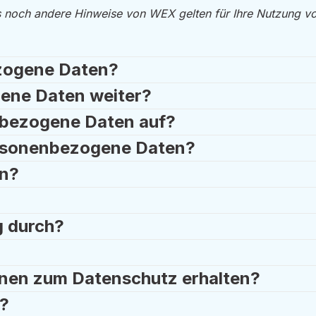
 noch andere Hinweise von WEX gelten für Ihre Nutzung von
zogene Daten?
ene Daten weiter?
nbezogene Daten auf?
ersonenbezogene Daten?
en?
g durch?
onen zum Datenschutz erhalten?
n?