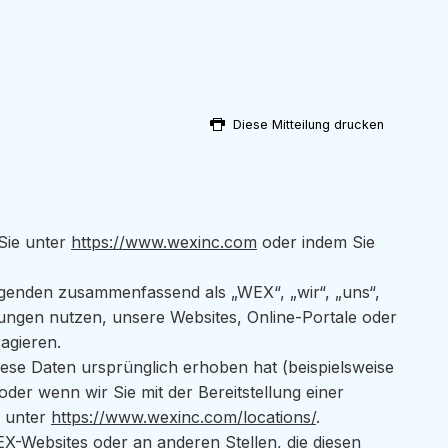
Diese Mitteilung drucken
Sie unter
https://www.wexinc.com
oder indem Sie
lgenden zusammenfassend als „WEX“, „wir“, „uns“,
ungen nutzen, unsere Websites, Online-Portale oder
agieren.
iese Daten ursprünglich erhoben hat (beispielsweise
der wenn wir Sie mit der Bereitstellung einer
e unter
https://www.wexinc.com/locations/
.
X-Websites oder an anderen Stellen, die diesen