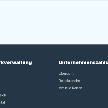
rkverwaltung
Unternehmenszahl
Übersicht
Reisebranche
Virtuelle Karten
eich
ität