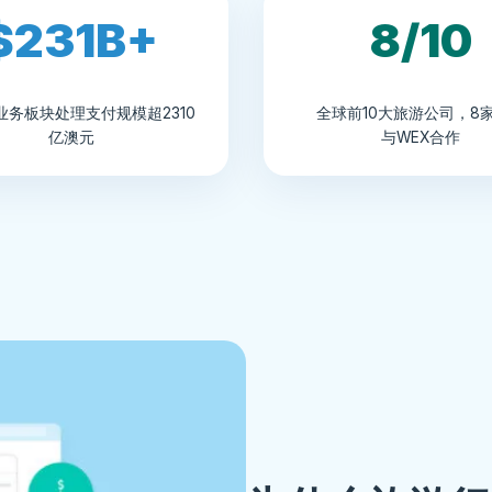
$231B+
8/10
业务板块处理支付规模超2310
全球前10大旅游公司，8
亿澳元
与WEX合作