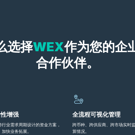
么选择
WEX
作为您的企
合作伙伴。
活性增强
全流程可视化管理
游行业需求周期设计的资金方案，
跨币种、跨供应商、跨市场实时
，加快业务拓展。
算情况。