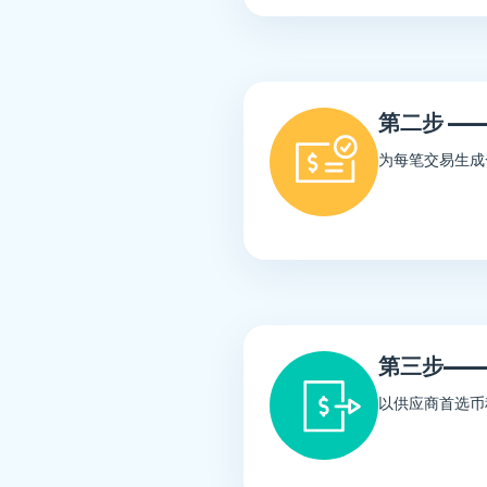
第二步 ——
为每笔交易生成
第三步——
以供应商首选币