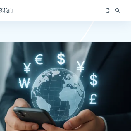
系我们
WEX Worl