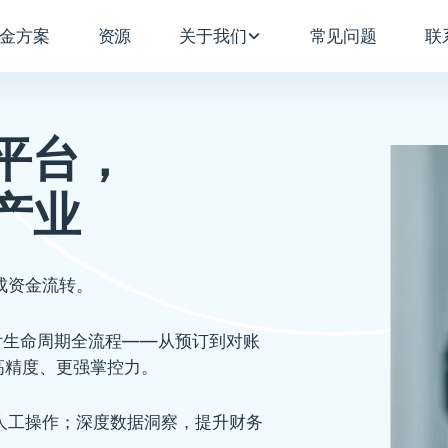
金方案
资源
关于我们
常见问题
联
平台，
产业
成资金流转。
付生命周期全流程——从预订到对账
高精度、更强掌控力。
人工操作；深度数据洞察，提升财务
。