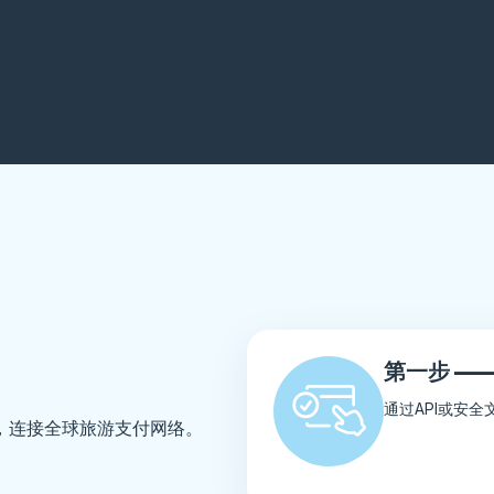
第一步 ——
通过API或安
，连接全球旅游支付网络。