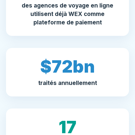
des agences de voyage en ligne
utilisent déjà WEX comme
plateforme de paiement
$
80
bn
traités annuellement
20