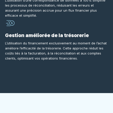
L’utilisation d’une correspondance de données à 100% simplifie
les processus de réconciliation, réduisant les erreurs et
assurant une précision accrue pour un flux financier plus
efficace et simplifié.
Gestion améliorée de la trésorerie
L’utilisation du financement exclusivement au moment de l’achat
améliore l’efficacité de la trésorerie. Cette approche réduit les
coûts liés à la facturation, à la réconciliation et aux comptes
clients, optimisant vos opérations financières.