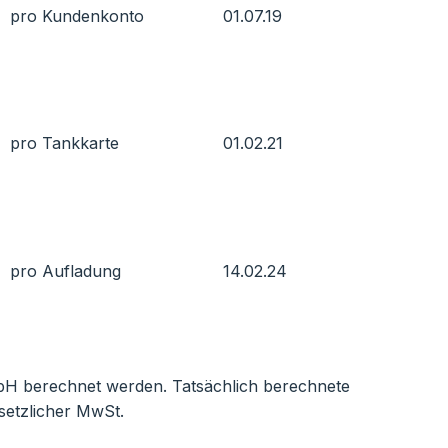
pro Kundenkonto
01.07.19
pro Tankkarte
01.02.21
pro Aufladung
14.02.24
bH berechnet werden. Tatsächlich berechnete
setzlicher MwSt.