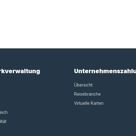
rkverwaltung
Unternehmenszahl
Übersicht
Reisebranche
Virtuelle Karten
eich
ität