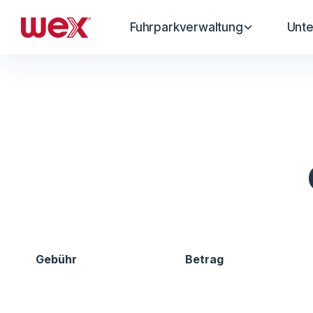
Fuhrparkverwaltung
Unt
Gebühr
Betrag