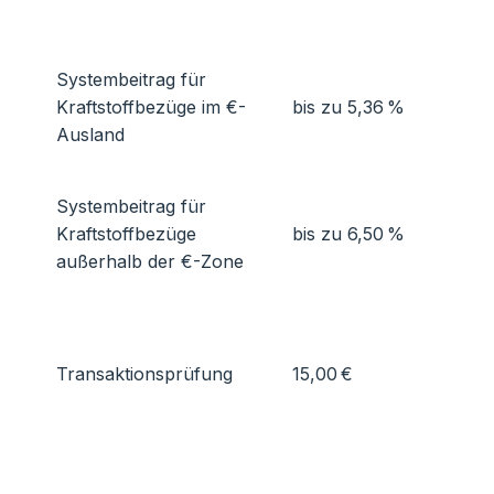
Systembeitrag für
Kraftstoffbezüge im €-
bis zu 5,36 %
Ausland
Systembeitrag für
Kraftstoffbezüge
bis zu 6,50 %
außerhalb der €-Zone
Transaktionsprüfung
15,00 €