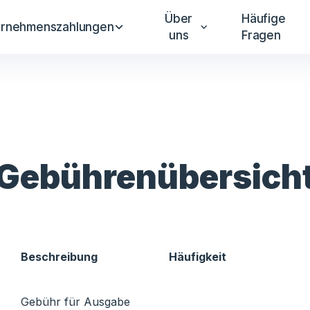
Über
Häufige
ernehmenszahlungen
uns
Fragen
Gebührenübersich
Beschreibung
Häufigkeit
Gebühr für Ausgabe