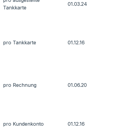
pro ausgestellte
01.03.24
Tankkarte
pro Tankkarte
01.12.16
pro Rechnung
01.06.20
pro Kundenkonto
01.12.16