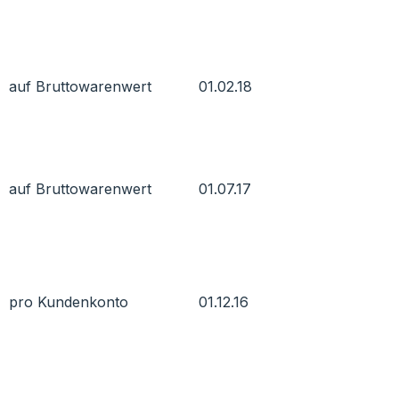
auf Bruttowarenwert
01.02.18
auf Bruttowarenwert
01.07.17
pro Kundenkonto
01.12.16