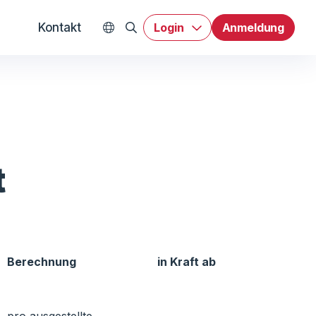
Kontakt
Login
Anmeldung
WEX Worldwide
t
Berechnung
in Kraft ab