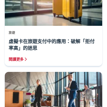
旅遊
虛擬卡在旅遊支付中的應用：破解「拒付
率高」的迷思
閱讀更多