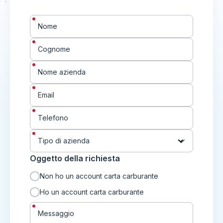
"
*
" indica i campi obbligatori
*
Nome
*
Cognome
*
Nome azienda
*
Email
*
Telefono
*
Tipo di azienda
Oggetto della richiesta
Non ho un account carta carburante
Ho un account carta carburante
*
Messaggio