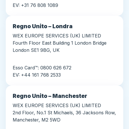
EV: +31 76 808 1089
Regno Unito – Londra
WEX EUROPE SERVICES (UK) LIMITED
Fourth Floor East Building 1 London Bridge
London SE1 9BG, UK
Esso Card™: 0800 626 672
EV: +44 161 768 2533
Regno Unito – Manchester
WEX EUROPE SERVICES (UK) LIMITED
2nd Floor, No.1 St Michaels, 36 Jacksons Row,
Manchester, M2 5WD