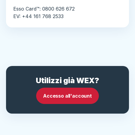
Esso Card™: 0800 626 672
EV: +44 161 768 2533
Utilizzi già WEX?
Accesso all'account