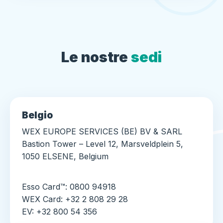
Le nostre
sedi
Belgio
WEX EUROPE SERVICES (BE) BV & SARL
Bastion Tower – Level 12, Marsveldplein 5,
1050 ELSENE, Belgium
Esso Card™: 0800 94918
WEX Card: +32 2 808 29 28
EV: +32 800 54 356