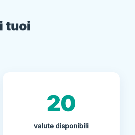
i tuoi
?
20
valute disponibili