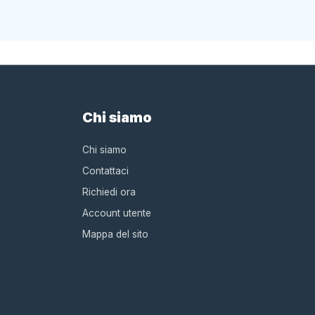
i
Chi siamo
Chi siamo
Contattaci
Richiedi ora
Account utente
Mappa del sito