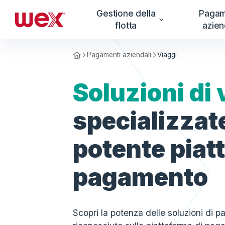
Gestione della
Pagam
flotta
azien
Pagamenti aziendali
Viaggi
Homepage
Soluzioni di 
specializzat
potente piat
pagamento
Scopri la potenza delle soluzioni di