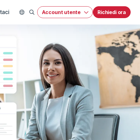
taci
Account utente
Richiedi ora
WEX Worldwide