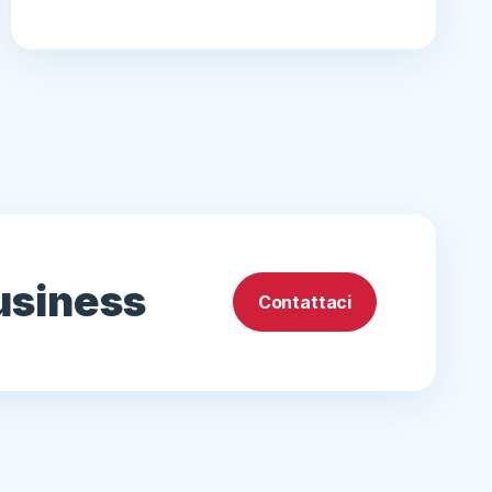
usiness
Contattaci