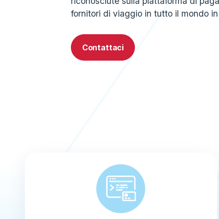
riconosciute sulla piattaforma di pa
fornitori di viaggio in tutto il mondo i
Contattaci