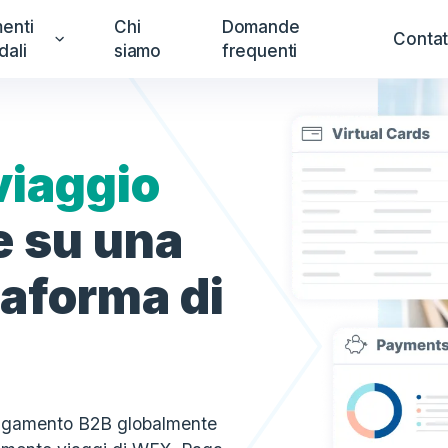
enti
Chi
Domande
Contat
dali
siamo
frequenti
viaggio
e su una
taforma di
 pagamento B2B globalmente