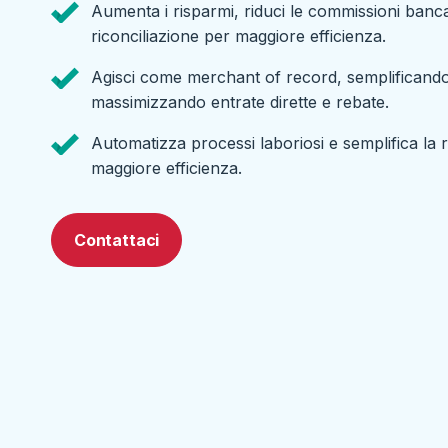
Aumenta i risparmi, riduci le commissioni bancar
riconciliazione per maggiore efficienza.
Agisci come merchant of record, semplificando
massimizzando entrate dirette e rebate.
Automatizza processi laboriosi e semplifica la 
maggiore efficienza.
Contattaci