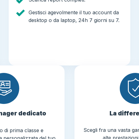
Gestisci agevolmente il tuo account da
desktop o da laptop, 24h 7 giorni su 7.
nager dedicato
La differ
Scegli fra una vasta g
io di prima classe e
alte prestazioni
va personalizzata del tuo