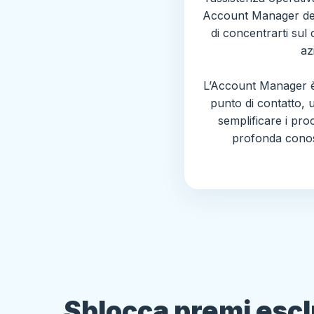
Account Manager dedi
di concentrarti sul
az
L’Account Manager è 
punto di contatto, 
semplificare i pr
profonda conos
Sblocca premi escl