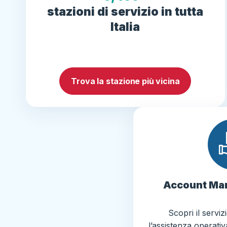
stazioni di servizio in tutta
Italia
Trova la stazione più vicina
Account Ma
Scopri il serviz
l’assistenza operati