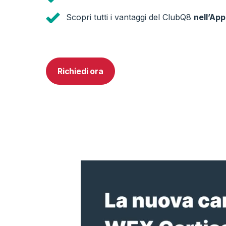
Scopri tutti i vantaggi del ClubQ8
nell’Ap
Richiedi ora