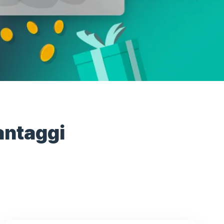
vantaggi