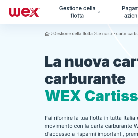
Gestione della
Pagam
flotta
azien
Gestione della flotta
Le nostre carte carb
Homepage
La nuova car
carburante
WEX Cartis
Fai rifornire la tua flotta in tutta Itali
movimento con la carta carburante W
d’accesso a risparmi importanti, prem