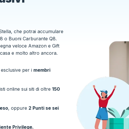
Stella, che potrai accumulare
 Q8 o Buoni Carburante Q8.
nsegna veloce Amazon e Gift
 casa e molto altro ancora.
 esclusive per i
membri
i online sui siti di oltre
150
peso
, oppure
2 Punti se sei
iente Privilege.