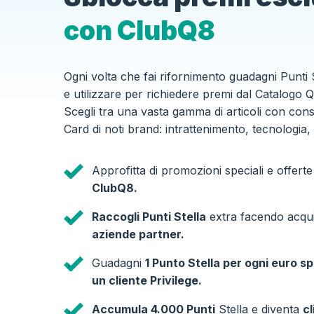
con ClubQ8
Ogni volta che fai rifornimento guadagni Punti 
e utilizzare per richiedere premi dal Catalogo
Scegli tra una vasta gamma di articoli con co
Card di noti brand: intrattenimento, tecnologia,
Approfitta di promozioni speciali e offerte
ClubQ8.
Raccogli Punti Stella
extra facendo acquist
aziende partner.
Guadagni
1 Punto Stella per ogni euro s
un cliente Privilege.
Accumula 4.000 Punti
Stella e diventa
cl