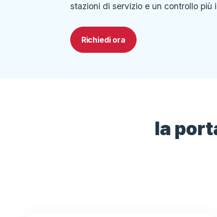
stazioni di servizio e un controllo più i
Richiedi ora
la port