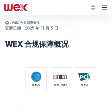
WEX Worl
WEX 合規保障概況
Homepage
更新日期：2025 年 11 月 5 日
WEX 合规保障概况